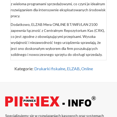
z wieloma programami sprzedażowymi, co czyni je idealnym
rozwiązaniem dla intensywnie eksploatowanych środowisk
pracy.
Dodatkowo, ELZAB Mera ONLINE BT/WiFi/LAN 2100
zapewnia łączność z Centralnym Repozytorium Kas (CRK),
co jest zgodne z obowiązującymi przepisami. Wysoka
wydajność i niezawodność tego urządzenia sprawiają, że
jest ono doskonałym wyborem dla firm poszukujących
solidnego i nowoczesnego sprzętu do obsługi sprzedaży.
Kategorie:
Drukarki fiskalne
,
ELZAB
,
Online
Specjalizujemy się w rozwiązaniach kasowych oraz systemach