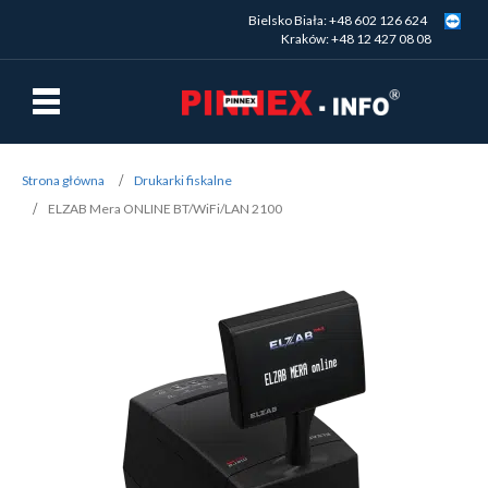
Bielsko Biała: +48 602 126 624
Kraków: +48 12 427 08 08
Strona główna
Drukarki fiskalne
ELZAB Mera ONLINE BT/WiFi/LAN 2100