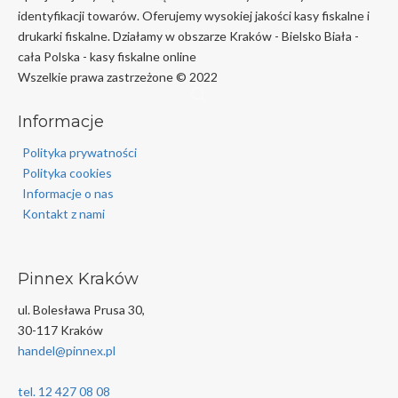
identyfikacji towarów. Oferujemy wysokiej jakości kasy fiskalne i
drukarki fiskalne. Działamy w obszarze Kraków - Bielsko Biała -
cała Polska - kasy fiskalne online
Wszelkie prawa zastrzeżone © 2022
Informacje
Polityka prywatności
Polityka cookies
Informacje o nas
Kontakt z nami
Pinnex Kraków
ul. Bolesława Prusa 30,
30-117 Kraków
handel@pinnex.pl
tel. 12 427 08 08