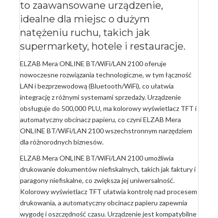
to zaawansowane urządzenie,
idealne dla miejsc o dużym
natężeniu ruchu, takich jak
supermarkety, hotele i restauracje.
ELZAB Mera ONLINE BT/WiFi/LAN 2100 oferuje
nowoczesne rozwiązania technologiczne, w tym łączność
LAN i bezprzewodową (Bluetooth/WiFi), co ułatwia
integrację z różnymi systemami sprzedaży. Urządzenie
obsługuje do 500,000 PLU, ma kolorowy wyświetlacz TFT i
automatyczny obcinacz papieru, co czyni ELZAB Mera
ONLINE BT/WiFi/LAN 2100 wszechstronnym narzędziem
dla różnorodnych biznesów.
ELZAB Mera ONLINE BT/WiFi/LAN 2100 umożliwia
drukowanie dokumentów niefiskalnych, takich jak faktury i
paragony niefiskalne, co zwiększa jej uniwersalność.
Kolorowy wyświetlacz TFT ułatwia kontrolę nad procesem
drukowania, a automatyczny obcinacz papieru zapewnia
wygodę i oszczędność czasu. Urządzenie jest kompatybilne