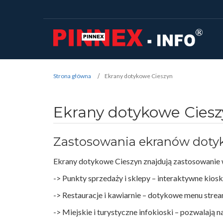
Strona główna
Ekrany dotykowe Cieszyn
Ekrany dotykowe Cies
Zastosowania ekranów doty
Ekrany dotykowe Cieszyn znajdują zastosowanie w
-> Punkty sprzedaży i sklepy – interaktywne kios
-> Restauracje i kawiarnie – dotykowe menu stream
-> Miejskie i turystyczne infokioski – pozwalają 