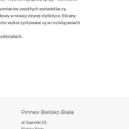
rozmiarów zwykłych wyświetlaczy.
owy w nowoczesnej stylistyce. Ekrany
zęsto wykorzystywane są w rozwiązaniach
oddziałach:
Pinnex Bielsko Biała
ul. Szarotki 23,
Bielsko Biała