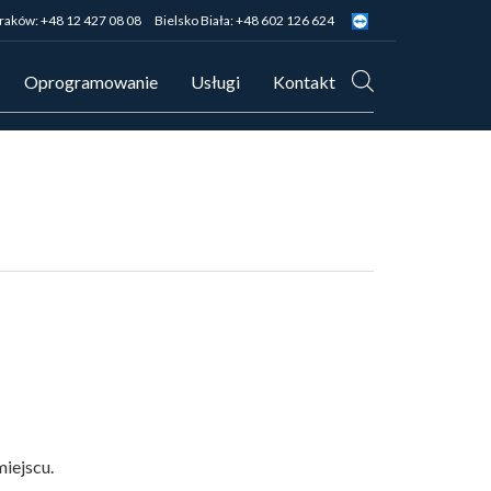
raków: +48 12 427 08 08
Bielsko Biała: +48 602 126 624
Oprogramowanie
Usługi
Kontakt
miejscu.