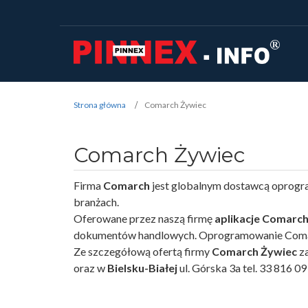
Strona główna
Comarch Żywiec
Comarch Żywiec
Firma
Comarch
jest globalnym dostawcą oprogram
branżach.
Oferowane przez naszą firmę
aplikacje Comarc
dokumentów handlowych. Oprogramowanie Comarc
Ze szczegółową ofertą firmy
Comarch Żywiec
za
oraz w
Bielsku-Białej
ul. Górska 3a tel. 33 816 0