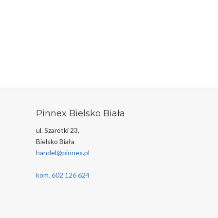
Pinnex Bielsko Biała
ul. Szarotki 23,
Bielsko Biała
handel@pinnex.pl
kom. 602 126 624