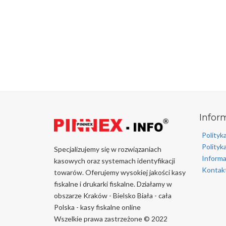
Infor
Polityk
Polityk
Specjalizujemy się w rozwiązaniach
Informa
kasowych oraz systemach identyfikacji
Kontakt
towarów. Oferujemy wysokiej jakości kasy
fiskalne i drukarki fiskalne. Działamy w
obszarze Kraków - Bielsko Biała - cała
Polska - kasy fiskalne online
Wszelkie prawa zastrzeżone © 2022